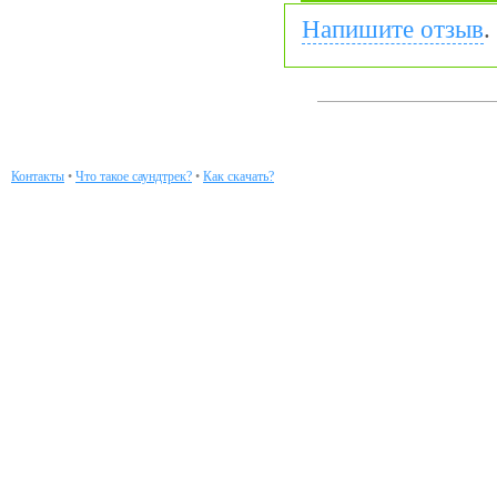
Напишите отзыв
.
Контакты
•
Что такое саундтрек?
•
Как скачать?