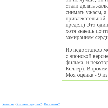
стали делать жа
снимать ужасы, а 
привлекательной. 
предел.) Это один
хотя знаешь почт
замиранием сердц
Из недостатков м
с японской версие
фильма, и некот
Келлер). Впрочем,
Моя оценка - 9 из
Контакты
•
Что такое саундтрек?
•
Как скачать?