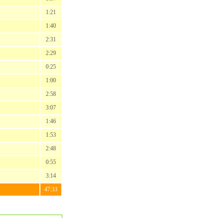
1:21
1:40
2:31
2:29
0:25
1:00
2:58
3:07
1:46
1:53
2:48
0:55
3:14
47:33