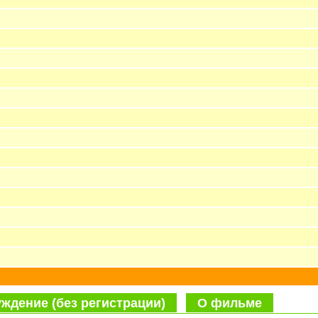
ждение (без регистрации)
О фильме