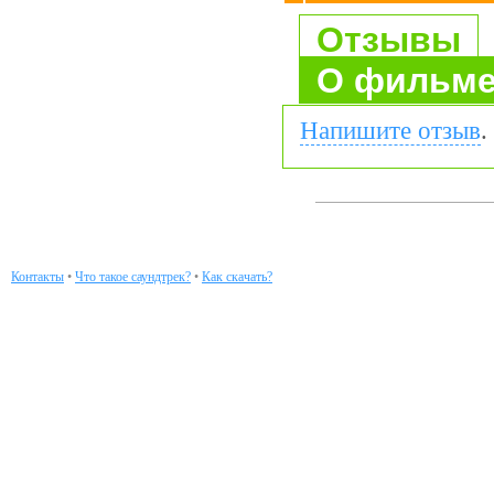
Отзывы
О фильм
Напишите отзыв
.
Контакты
•
Что такое саундтрек?
•
Как скачать?