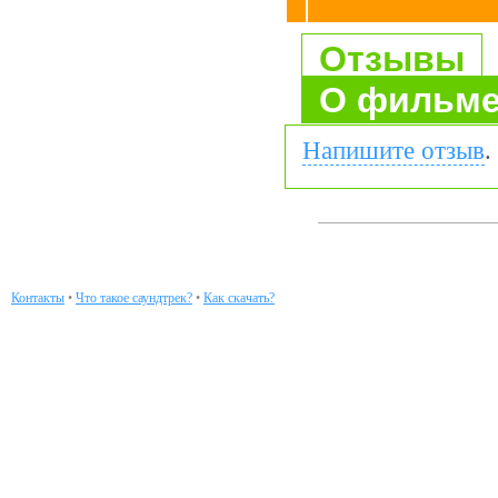
Отзывы
О фильм
Напишите отзыв
.
Контакты
•
Что такое саундтрек?
•
Как скачать?