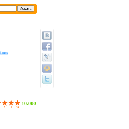
Поиск
...
10.000