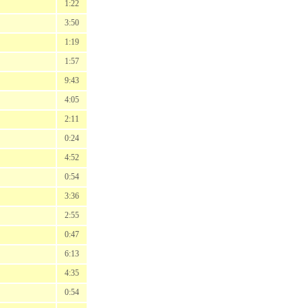
1:22
3:50
1:19
1:57
9:43
4:05
2:11
0:24
4:52
0:54
3:36
2:55
0:47
6:13
4:35
0:54