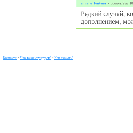
anna_u_fontana
• оценка: 9 из 10
Редкий случай, к
дополнением, мож
Контакты
•
Что такое саундтрек?
•
Как скачать?