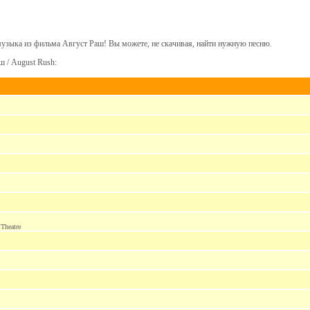
музыка из фильма Август Раш! Вы можете, не скачивая, найти нужную песню.
 / August Rush:
Theatre