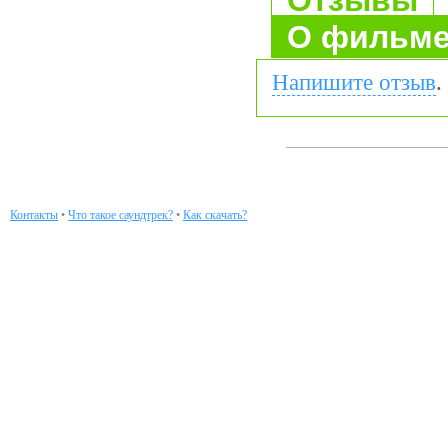
Отзывы
О фильм
Напишите отзыв
.
Контакты
•
Что такое саундтрек?
•
Как скачать?