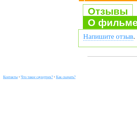
Отзывы
О фильм
Напишите отзыв
.
Контакты
•
Что такое саундтрек?
•
Как скачать?