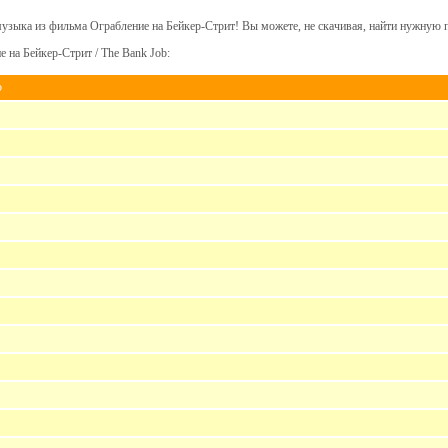
музыка из фильма Ограбление на Бейкер-Стрит! Вы можете, не скачивая, найти нужную 
 на Бейкер-Стрит / The Bank Job:
b