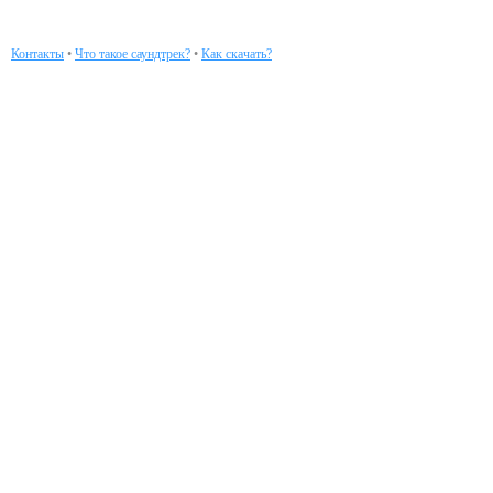
Контакты
•
Что такое саундтрек?
•
Как скачать?