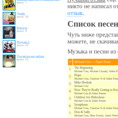
всего: 7
никто не написал о
отзыв
.
Драйв
всего: 10
Список песе
Бригада
всего: 9
Чуть ниже предста
можете, не скачив
Форсаж 5
всего: 23
Музыка и песни из 
Три метра над небом
всего: 15
#
Michael Cera — Paper Heart
The Beginning
1.
Michael Cera, Michael Cassady, Alden 
Hope
2.
Michael Cera, Charlyne Yi & Alden Penn
Mike Modrak
3.
Michael Cera
Now They're Really Getting to K
4.
Michael Cera & Alden Penner
Children Are Ridiculous
5.
Michael Cera & Alden Penner
Symphony
6.
Michael Cera, Charlyne Yi & Alden Penn
Don & Sally
7.
Michael Cera, Mary Forrest, Jamie Whee