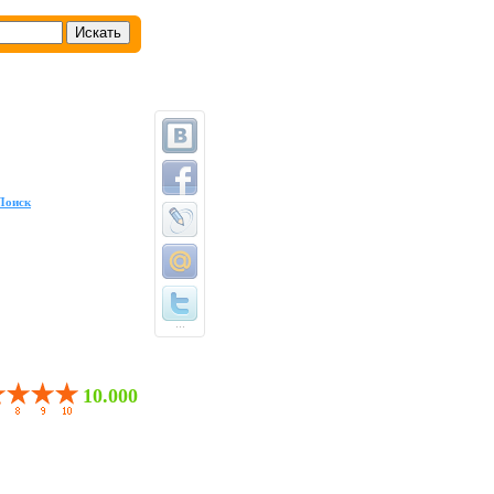
Поиск
...
10.000