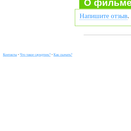
О фильм
Напишите отзыв
.
Контакты
•
Что такое саундтрек?
•
Как скачать?