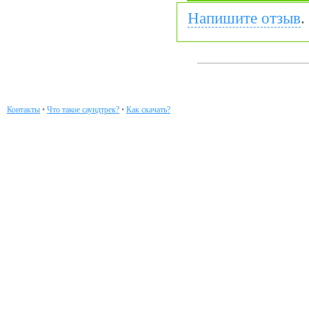
Напишите отзыв
.
Контакты
•
Что такое саундтрек?
•
Как скачать?