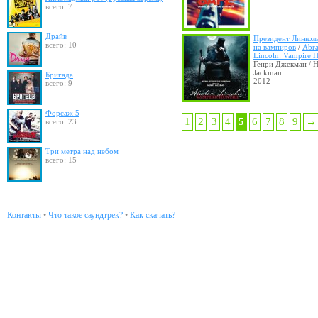
всего: 7
Драйв
Президент Линкол
всего: 10
на вампиров
/
Abr
Lincoln: Vampire H
Генри Джекман / 
Jackman
Бригада
2012
всего: 9
Форсаж 5
1
2
3
4
5
6
7
8
9
→
всего: 23
Три метра над небом
всего: 15
Контакты
•
Что такое саундтрек?
•
Как скачать?