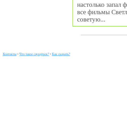
настолько запал 
все фильмы Свет
советую...
Контакты
•
Что такое саундтрек?
•
Как скачать?