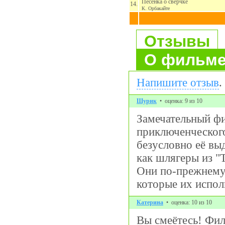
Песенка о сверчке
14.
К. Орбакайте
Отзывы
О фильм
Напишите отзыв
.
Шурик
• оценка: 9 из 10
Замечательный фи
приключенческог
безусловно её вы
как шлягеры из "
Они по-прежнему 
которые их испол
Катерина
• оценка: 10 из 10
Вы смеётесь! Фил