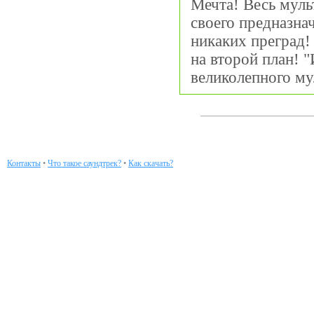
Мечта! Весь муль
своего предназна
никаких преград!
на второй план! "
великолепного му
Контакты
•
Что такое саундтрек?
•
Как скачать?