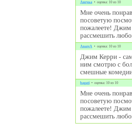
Анечка
• оценка: 10 из 10
Мне очень понрав
посоветую посмот
пожалеете! Джим
рассмешить любо
AnareA
• оценка: 10 из 10
Джим Керри - сам
ним смотрю с бо
смешные комедии
bagati
• оценка: 10 из 10
Мне очень понрав
посоветую посмот
пожалеете! Джим
рассмешить любо