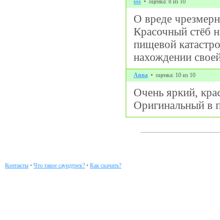
sss
• оценка: 8 из 10
О вреде чрезмерн
Красочный стёб н
пищевой катастро
нахождении своей
Anna
• оценка: 10 из 10
Очень яркий, кра
Оригинальный в п
Контакты
•
Что такое саундтрек?
•
Как скачать?