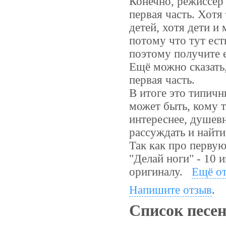
Конечно, режиссёр 
первая часть. Хотя 
детей, хотя дети и 
потому что тут ест
поэтому получите е
Ещё можно сказать,
первая часть.
В итоге это типичн
может быть, кому т
интереснее, душевн
рассуждать и найти
Так как про первую 
"Делай ноги" - 10 и
оригиналу.
Ещё о
Напишите отзыв
.
Список песе