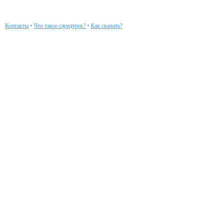
Контакты
•
Что такое саундтрек?
•
Как скачать?