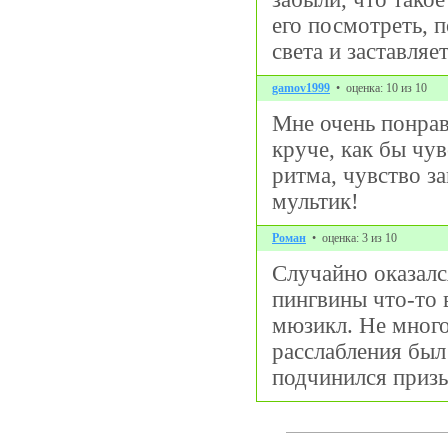
его посмотреть, 
света и заставляет
gamov1999
• оценка: 10 из 10
Мне очень понрави
круче, как бы чу
ритма, чувство з
мультик!
Роман
• оценка: 3 из 10
Случайно оказалс
пингвины что-то 
мюзикл. Не много
расслабления был
подчинился призы