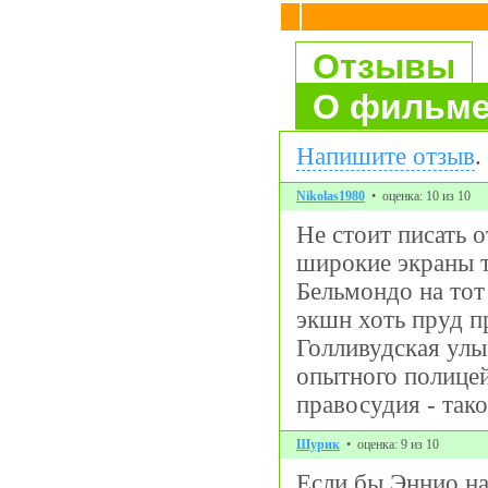
Отзывы
О фильм
Напишите отзыв
.
Nikolas1980
• оценка: 10 из 10
Не стоит писать 
широкие экраны т
Бельмондо на тот
экшн хоть пруд п
Голливудская улы
опытного полицей
правосудия - так
Шурик
• оценка: 9 из 10
Если бы Эннио нап