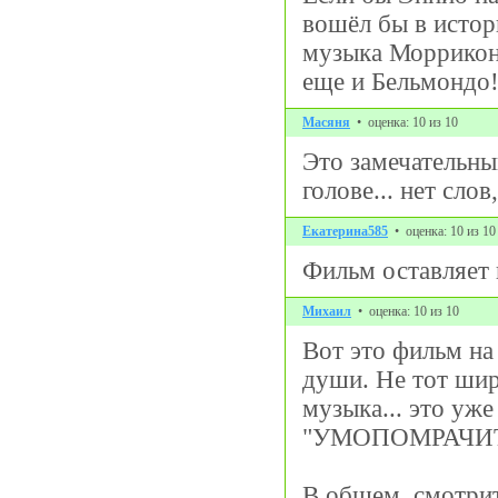
вошёл бы в истор
музыка Морриконе
еще и Бельмондо!
Масяня
• оценка: 10 из 10
Это замечательны
голове... нет сло
Екатерина585
• оценка: 10 из 10
Фильм оставляет 
Михаил
• оценка: 10 из 10
Вот это фильм на
души. Не тот шир
музыка... это уже
"УМОПОМРАЧИТЕЛ
В общем, смотрит