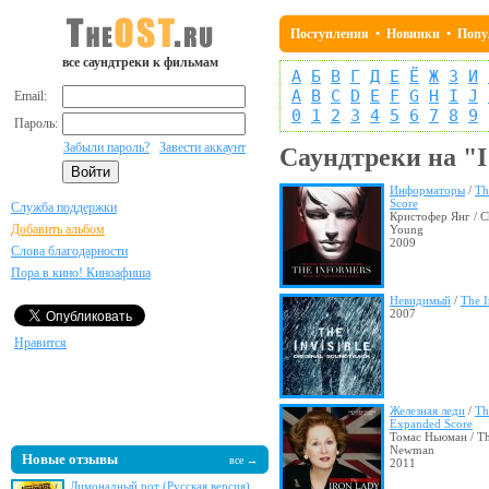
Поступления
•
Новинки
•
Попу
все саундтреки к фильмам
А
Б
В
Г
Д
Е
Ё
Ж
З
И
A
B
C
D
E
F
G
H
I
J
Email:
0
1
2
3
4
5
6
7
8
9
Пароль:
Забыли пароль?
Завести аккаунт
Саундтреки на "I
Информаторы
/
Th
Score
Служба поддержки
Кристофер Янг / C
Добавить альбом
Young
2009
Слова благодарности
Пора в кино! Киноафиша
Невидимый
/
The I
2007
Нравится
Железная леди
/
Th
Expanded Score
Томас Ньюман / T
Newman
Новые отзывы
все →
2011
Лимонадный рот (Русская версия)