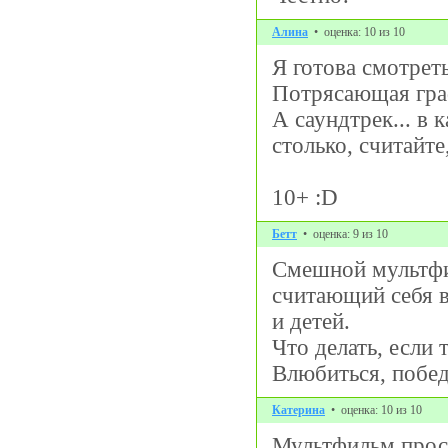
Алина
• оценка: 10 из 10
Я готова смотрет
Потрясающая граф
А саундтрек... в
столько, считайте
10+ :D
Бетт
• оценка: 9 из 10
Смешной мультфил
считающий себя 
и детей.
Что делать, если
Влюбиться, победи
Катерина
• оценка: 10 из 10
Мультфильм прост