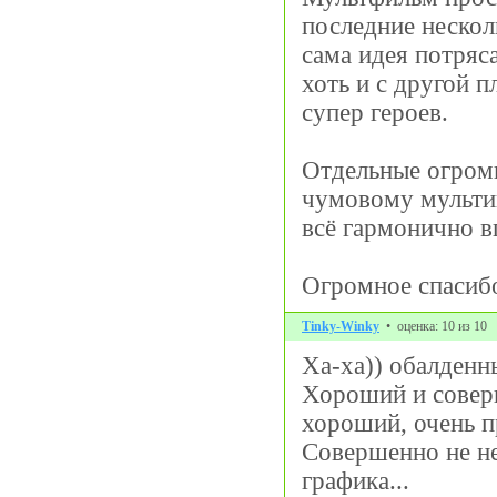
последние нескол
сама идея потряс
хоть и с другой 
супер героев.
Отдельные огромн
чумовому мультик
всё гармонично в
Огромное спасибо
Tinky-Winky
• оценка: 10 из 10
Ха-ха)) обалденн
Хороший и соверш
хороший, очень п
Совершенно не не
графика...