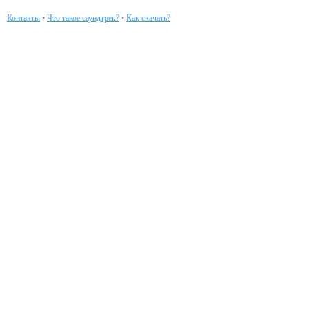
Контакты
•
Что такое саундтрек?
•
Как скачать?