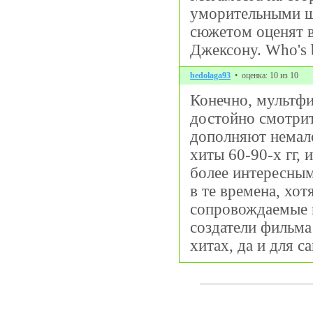
уморительными ш
сюжетом оценят в
Джексону. Who's 
bedolaga93
• оценка: 10 из 10
Конечно, мультфи
достойно смотрит
дополняют немало
хиты 60-90-х гг,
более интересным
в те времена, хо
сопровождаемые и
создатели фильма
хитах, да и для 