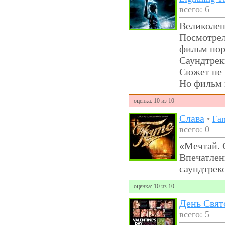
всего: 6
Великоле
Посмотрел
фильм пор
Саундтрек
Сюжет не 
Но фильм
оценка: 10 из 10
Слава
•
Fam
всего: 0
«Мечтай. 
Впечатлен
саундтрек
оценка: 10 из 10
День Свят
всего: 5