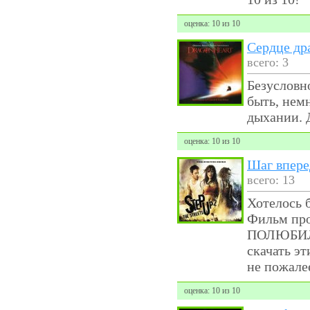
оценка: 10 из 10
Сердце др
всего: 3
Безусловн
быть, нем
дыхании. 
оценка: 10 из 10
Шаг впере
всего: 13
Хотелось 
Фильм про
ПОЛЮБИЛА 
скачать э
не пожале
оценка: 10 из 10