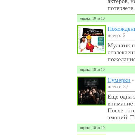
актёров, 
потеряете
оценка: 10 из 10
Похождени
всего: 2
Мультик п
отвлекаеш
пожелани
оценка: 10 из 10
Сумерки
всего: 37
Еще одна 
внимание 
После того
эмоций. Т
оценка: 10 из 10