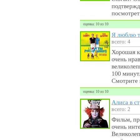
подтвержд
посмотрет
оценка: 10 из 10
Я люблю т
всего: 4
Хорошая к
очень нра
великолеп
100 минут.
Смотрите 
оценка: 10 из 10
Алиса в ст
всего: 2
Фильм, пр
очень инт
Великолеп