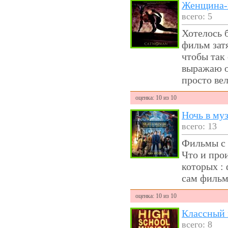
Женщина-
всего: 5
Хотелось 
фильм затя
чтобы так
выражаю о
просто ве
оценка: 10 из 10
Ночь в муз
всего: 13
Фильмы с 
Что и про
которых :
сам фильм
оценка: 10 из 10
Классный
всего: 8