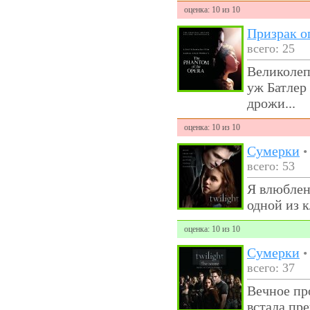
оценка: 10 из 10
Призрак о
всего: 25
Великолеп
уж Батлер 
дрожи...
оценка: 10 из 10
Сумерки
всего: 53
Я влюблена
одной из 
оценка: 10 из 10
Сумерки
всего: 37
Вечное пр
встала пр