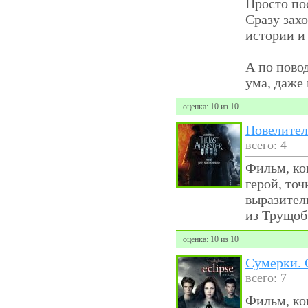
Просто пос
Сразу захо
истории и
А по повод
ума, даже 
оценка: 10 из 10
Повелител
всего: 4
Фильм, ко
герой, точ
выразител
из Трущоб
оценка: 10 из 10
Сумерки. 
всего: 7
Фильм, кон