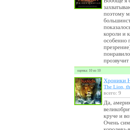
Вообще я 
захватыва
поэтому м
большинст
показалос
короли и 
особенно 
презрение
понравилос
прозвучит
оценка: 10 из 10
Хроники Н
The Lion, t
всего: 9
Да, амери
великобри
круче и в
Очень сим
королева-