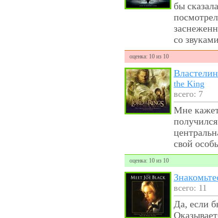
бы сказала
посмотрел
заснеженн
со звукам
оценка: 10 из 10
Властелин
the King
всего: 7
Мне кажет
получился
центральн
свой особ
оценка: 10 из 10
Знакомьте
всего: 11
Да, если б
Оказываетс